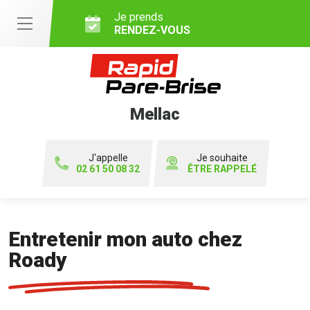
Je prends
RENDEZ-VOUS
Mellac
J'appelle
Je souhaite
02 61 50 08 32
ÊTRE RAPPELÉ
Entretenir mon auto chez
Roady