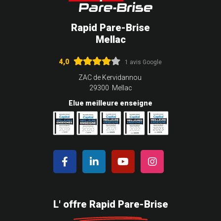
Rapid Pare-Brise
Mellac
4,0
1 avis Google
ZAC de Kervidannou
29300 Mellac
Elue meilleure enseigne
L' offre Rapid Pare-Brise