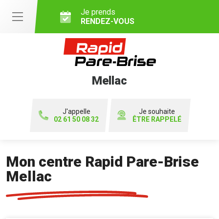
Je prends
RENDEZ-VOUS
Mellac
J'appelle
Je souhaite
02 61 50 08 32
ÊTRE RAPPELÉ
Mon centre Rapid Pare-Brise
Mellac