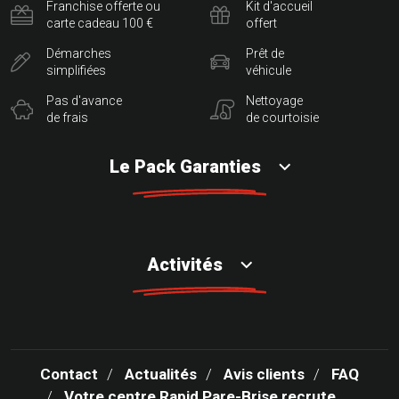
Franchise offerte ou
Kit d'accueil
carte cadeau 100 €
offert
Démarches
Prêt de
simplifiées
véhicule
Pas d'avance
Nettoyage
de frais
de courtoisie
Le Pack Garanties
Activités
Contact
Actualités
Avis clients
FAQ
Votre centre Rapid Pare-Brise recrute