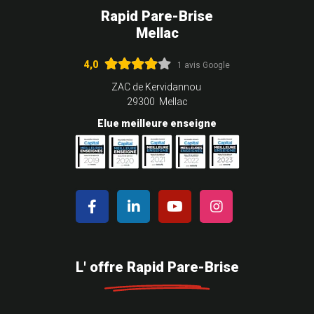
Rapid Pare-Brise
Mellac
4,0
1 avis Google
ZAC de Kervidannou
29300 Mellac
Elue meilleure enseigne
L' offre Rapid Pare-Brise