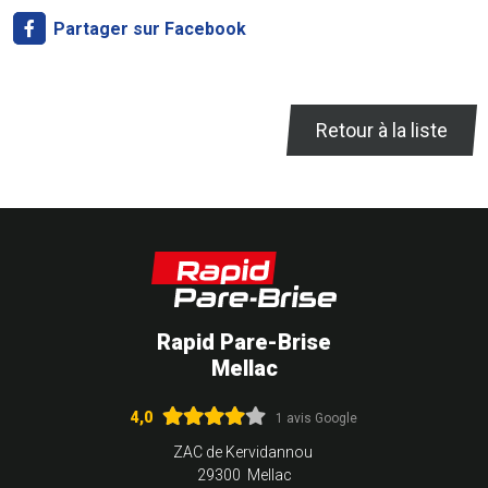
Partager sur Facebook
Retour à la liste
Rapid Pare-Brise
Mellac
4,0
1 avis Google
ZAC de Kervidannou
29300 Mellac