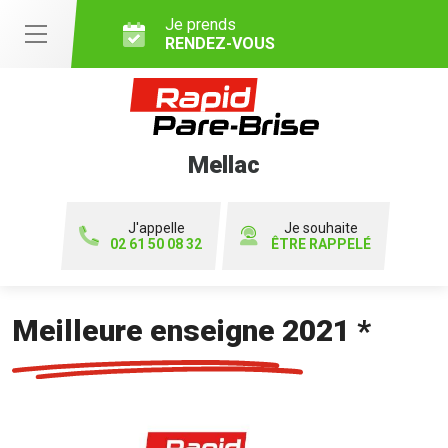
Je prends
RENDEZ-VOUS
Mellac
J'appelle
Je souhaite
02 61 50 08 32
ÊTRE RAPPELÉ
Meilleure enseigne 2021 *